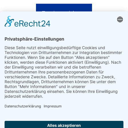
Termin vereinbaren
Webdesign
Impressum
Datenschutz
Follow us